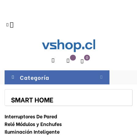

0
Categoría
SMART HOME
Interruptores De Pared
Relé Módulos y Enchufes
Iluminación Inteligente