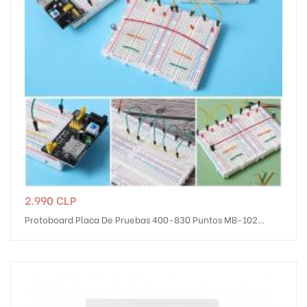
Precio
2.990 CLP
Protoboard Placa De Pruebas 400-830 Puntos MB-102
ESP32 Arduino