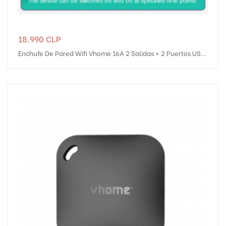
Precio
18.990 CLP
Enchufe De Pared Wifi Vhome 16A 2 Salidas + 2 Puertos USB
Y Tipo C Compatible Con Alexa Y Google