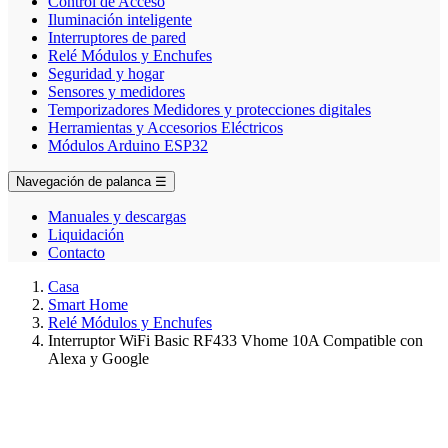
Control de Acceso
Iluminación inteligente
Interruptores de pared
Relé Módulos y Enchufes
Seguridad y hogar
Sensores y medidores
Temporizadores Medidores y protecciones digitales
Herramientas y Accesorios Eléctricos
Módulos Arduino ESP32
Navegación de palanca
☰
Manuales y descargas
Liquidación
Contacto
Casa
Smart Home
Relé Módulos y Enchufes
Interruptor WiFi Basic RF433 Vhome 10A Compatible con
Alexa y Google