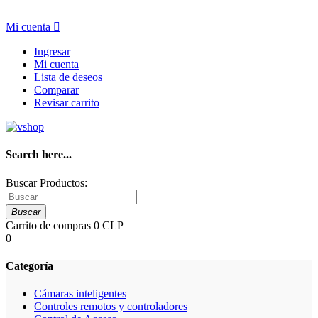
Mi cuenta

Ingresar
Mi cuenta
Lista de deseos
Comparar
Revisar carrito
Search here...
Buscar Productos:
Buscar
Carrito de compras
0 CLP
0
Categoría
Cámaras inteligentes
Controles remotos y controladores