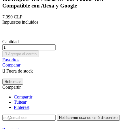
Compatible con Alexa y Google
7.990 CLP
Impuestos incluidos
Cantidad

Agregar al carrito
Favoritos
Comparar

Fuera de stock
Compartir
Compartir
Tuitear
Pinterest
Notificarme cuando esté disponible