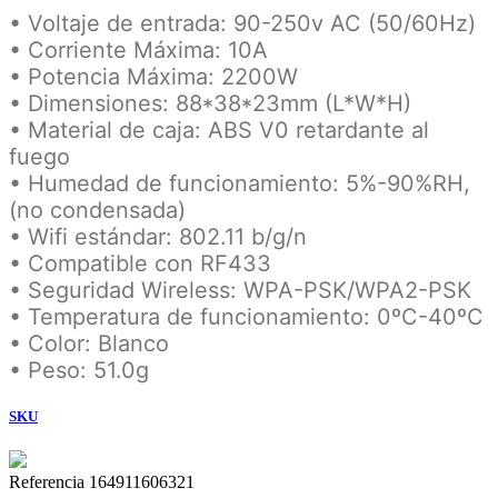
• Voltaje de entrada: 90-250v AC (50/60Hz)
• Corriente Máxima: 10A
• Potencia Máxima: 2200W
• Dimensiones: 88*38*23mm (L*W*H)
• Material de caja: ABS V0 retardante al
fuego
• Humedad de funcionamiento: 5%-90%RH,
(no condensada)
• Wifi estándar: 802.11 b/g/n
• Compatible con RF433
• Seguridad Wireless: WPA-PSK/WPA2-PSK
• Temperatura de funcionamiento: 0ºC-40ºC
• Color: Blanco
• Peso: 51.0g
SKU
Referencia
164911606321