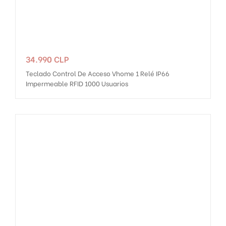
Precio
34.990 CLP
Teclado Control De Acceso Vhome 1 Relé IP66
Impermeable RFID 1000 Usuarios