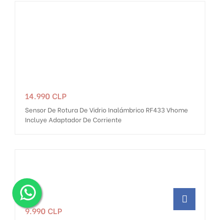
Precio
14.990 CLP
Sensor De Rotura De Vidrio Inalámbrico RF433 Vhome
Incluye Adaptador De Corriente
Precio
9.990 CLP