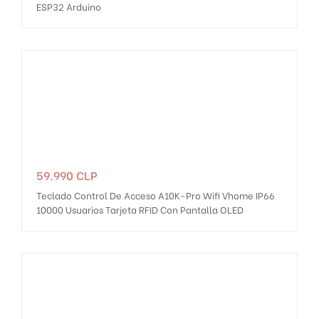
ESP32 Arduino
Precio
59.990 CLP
Teclado Control De Acceso A10K-Pro Wifi Vhome IP66
10000 Usuarios Tarjeta RFID Con Pantalla OLED