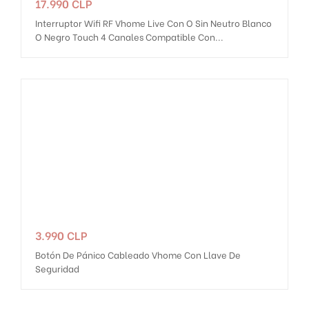
Precio
17.990 CLP
Interruptor Wifi RF Vhome Live Con O Sin Neutro Blanco
O Negro Touch 4 Canales Compatible Con...
Precio
3.990 CLP
Botón De Pánico Cableado Vhome Con Llave De
Seguridad