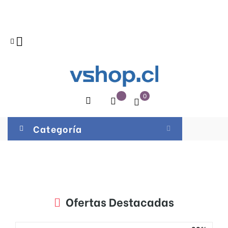

0
Categoría
Ofertas Destacadas