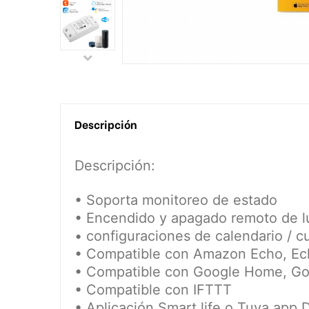
Descripción
Descripción:
• Soporta monitoreo de estado
• Encendido y apagado remoto de lu
• configuraciones de calendario / c
• Compatible con Amazon Echo, Ec
• Compatible con Google Home, Go
• Compatible con IFTTT
• Aplicación Smart life o Tuya app 