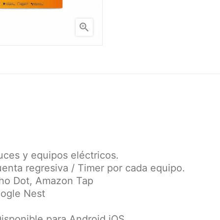

ces y equipos eléctricos.
uenta regresiva / Timer por cada equipo.
ho Dot, Amazon Tap
ogle Nest
Disponible para Android iOS