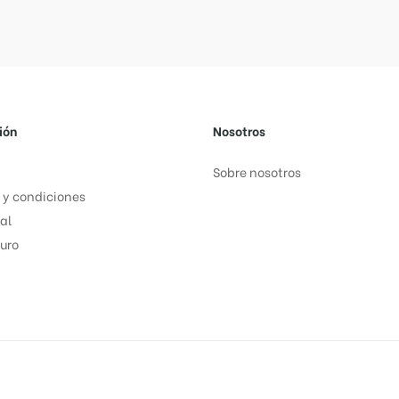
ión
Nosotros
Sobre nosotros
 y condiciones
al
uro