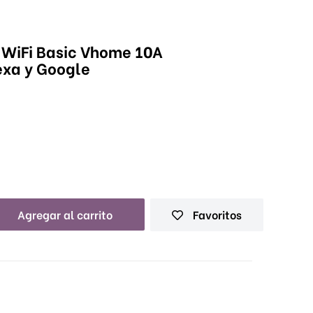
r WiFi Basic Vhome 10A
exa y Google
Agregar al carrito
Favoritos