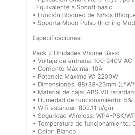
. Equivalente a Sonoff basic
• Función Bloqueo de Niños (Bloque
• Soporta Modo Pulso (Inching Mod
Especificaciones:
Pack 2 Unidades Vhome Basic
• Voltaje de entrada: 100-240V AC
• Corriente Máxima: 10A
• Potencia Máxima W: 2200W
• Dimensiones: 88*38*23mm (L*W
• Material de caja: ABS V0 retardan
• Humedad de funcionamiento: 5%
• Wifi estándar: 802.11 b/g/n
• Seguridad Wireless: WPA-PSK/W
• Temperatura de funcionamiento:
• Color: Blanco