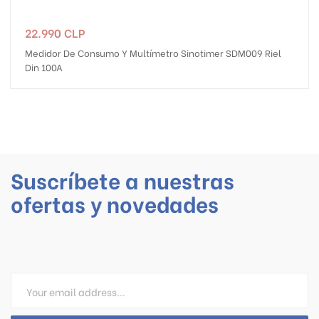
Precio
22.990 CLP
Medidor De Consumo Y Multímetro Sinotimer SDM009 Riel
Din 100A
Suscríbete a nuestras
ofertas y novedades