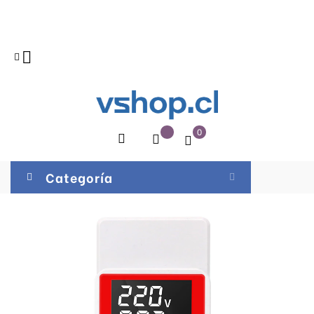

0
Categoría