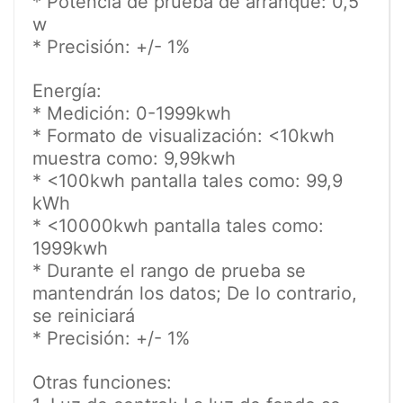
* Potencia de prueba de arranque: 0,5
w
* Precisión: +/- 1%
Energía:
* Medición: 0-1999kwh
* Formato de visualización: <10kwh
muestra como: 9,99kwh
* <100kwh pantalla tales como: 99,9
kWh
* <10000kwh pantalla tales como:
1999kwh
* Durante el rango de prueba se
mantendrán los datos; De lo contrario,
se reiniciará
* Precisión: +/- 1%
Otras funciones: