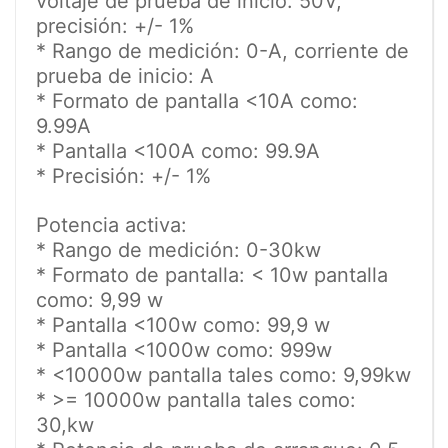
voltaje de prueba de inicio: 50V,
precisión: +/- 1%
* Rango de medición: 0-A, corriente de
prueba de inicio: A
* Formato de pantalla <10A como:
9.99A
* Pantalla <100A como: 99.9A
* Precisión: +/- 1%
Potencia activa:
* Rango de medición: 0-30kw
* Formato de pantalla: < 10w pantalla
como: 9,99 w
* Pantalla <100w como: 99,9 w
* Pantalla <1000w como: 999w
* <10000w pantalla tales como: 9,99kw
* >= 10000w pantalla tales como:
30,kw