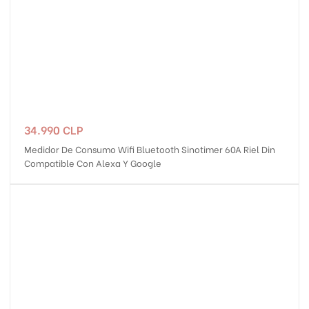
Precio
34.990 CLP
Medidor De Consumo Wifi Bluetooth Sinotimer 60A Riel Din
Compatible Con Alexa Y Google