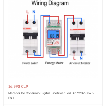
Precio
16.990 CLP
Medidor De Consumo Digital Sinotimer Led Din 220V 80A 5
En 1