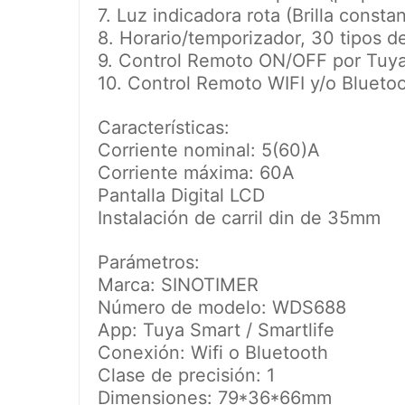
7. Luz indicadora rota (Brilla cons
8. Horario/temporizador, 30 tipos 
9. Control Remoto ON/OFF por Tuya
10. Control Remoto WIFI y/o Blueto
Características:
Corriente nominal: 5(60)A
Corriente máxima: 60A
Pantalla Digital LCD
Instalación de carril din de 35mm
Parámetros:
Marca: SINOTIMER
Número de modelo: WDS688
App: Tuya Smart / Smartlife
Conexión: Wifi o Bluetooth
Clase de precisión: 1
Dimensiones: 79*36*66mm