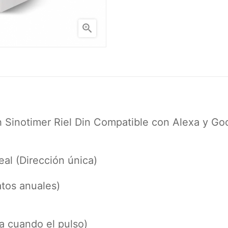

 Sinotimer Riel Din Compatible con Alexa y Go
al (Dirección única)
tos anuales)
a cuando el pulso)