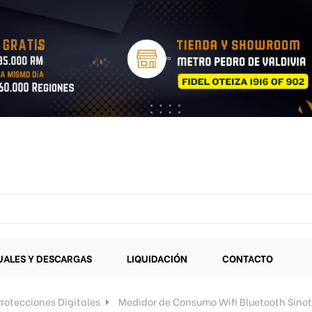
ALES Y DESCARGAS
LIQUIDACIÓN
CONTACTO
rotecciones Digitales
Medidor de Consumo Wifi Bluetooth Sinot