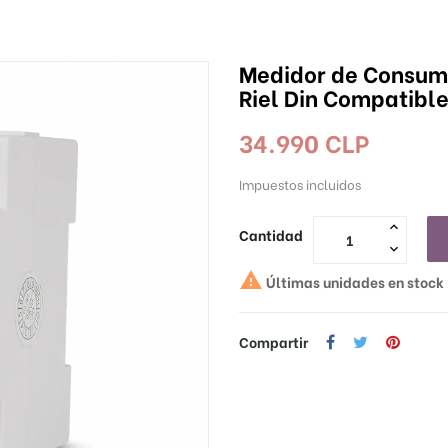
Medidor de Consumo
Riel Din Compatibl
34.990 CLP
Impuestos incluidos
Cantidad

Últimas unidades en stock
Compartir