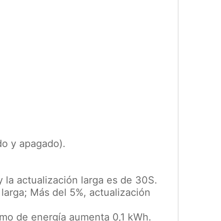
do y apagado).
y la actualización larga es de 30S.
 larga; Más del 5%, actualización
sumo de energía aumenta 0,1 kWh.