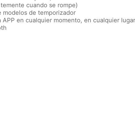
tantemente cuando se rompe)
de modelos de temporizador
 APP en cualquier momento, en cualquier luga
oth