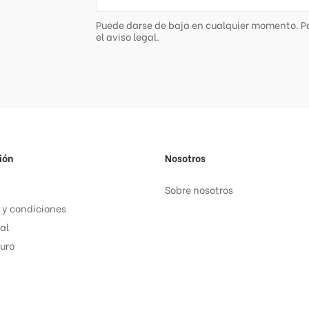
Puede darse de baja en cualquier momento. Pa
el aviso legal.
ión
Nosotros
Sobre nosotros
 y condiciones
al
uro