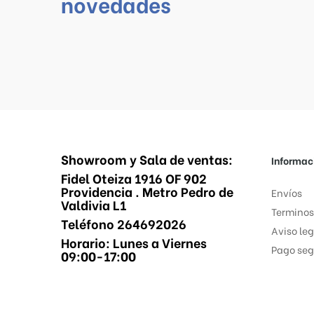
novedades
Showroom y Sala de ventas:
Informac
Fidel Oteiza 1916 OF 902
Providencia . Metro Pedro de
Envíos
Valdivia L1
Terminos
Teléfono 264692026
Aviso leg
Horario: Lunes a Viernes
Pago seg
09:00-17:00