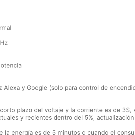
rmal
0Hz
potencia
z Alexa y Google (solo para control de encendi
corto plazo del voltaje y la corriente es de 3S, 
tuales y recientes dentro del 5%, actualización
 de la energía es de 5 minutos o cuando el con