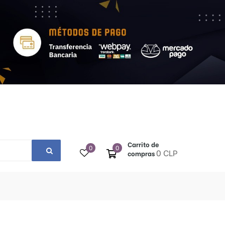
Carrito de
0
0
0 CLP
compras