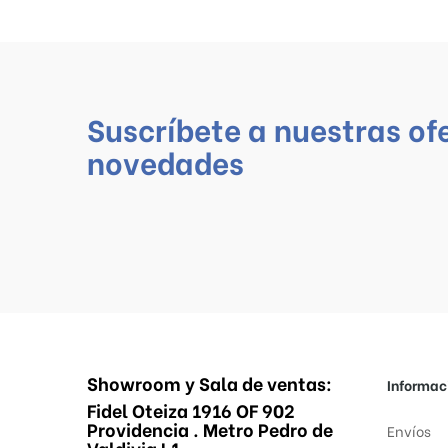
Suscríbete a nuestras of
novedades
Showroom y Sala de ventas:
Informac
Fidel Oteiza 1916 OF 902
Providencia . Metro Pedro de
Envíos
Valdivia L1