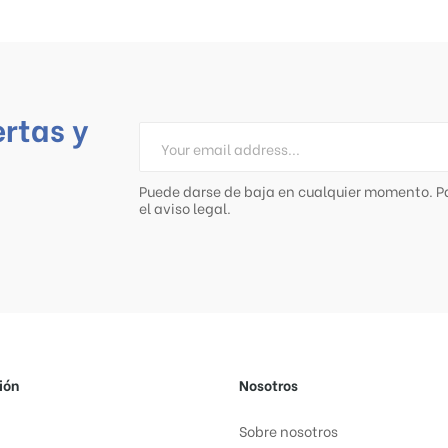
ertas y
Puede darse de baja en cualquier momento. Pa
el aviso legal.
ión
Nosotros
Sobre nosotros