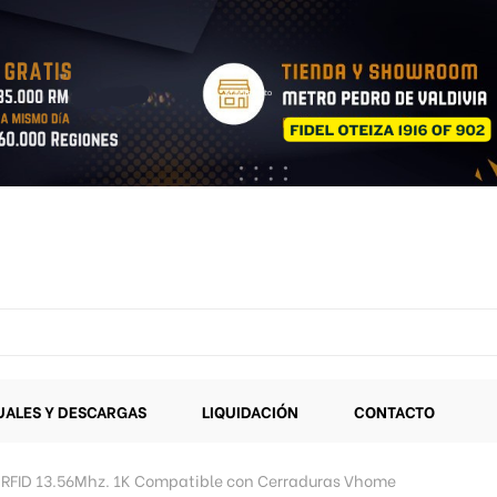
ALES Y DESCARGAS
LIQUIDACIÓN
CONTACTO
 RFID 13.56Mhz. 1K Compatible con Cerraduras Vhome