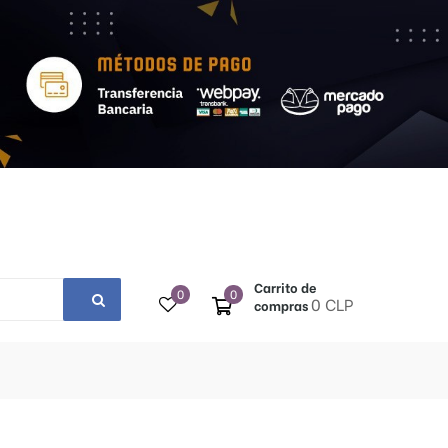
Carrito de
0
0
0 CLP
compras