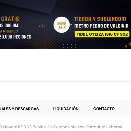
ALES Y DESCARGAS
LIQUIDACIÓN
CONTACTO
0 Llavero RFID 13.56Mhz. 1K Compatible con Cerraduras Vhome