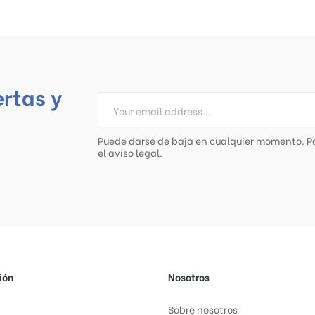
ertas y
Puede darse de baja en cualquier momento. Pa
el aviso legal.
ión
Nosotros
Sobre nosotros