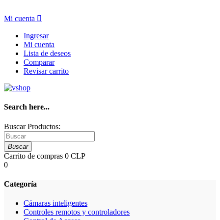
Mi cuenta

Ingresar
Mi cuenta
Lista de deseos
Comparar
Revisar carrito
Search here...
Buscar Productos:
Buscar
Carrito de compras
0 CLP
0
Categoría
Cámaras inteligentes
Controles remotos y controladores