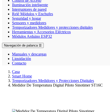
Control de Acceso
Iluminación inteligente
Interruptores de pared
Relé Módulos y Enchufes
Seguridad y hogar
Sensores y medidores
Temporizadores Medidores y protecciones digitales
Herramientas y Accesorios Eléctricos
Módulos Arduino ESP32
Navegación de palanca
☰
Manuales y descargas
Liquidación
Contacto
Casa
Smart Home
Temporizadores Medidores y Protecciones Digitales
Medidor De Temperatura Digital Piloto Sinotimer ST16C