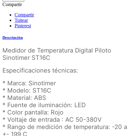
Compartir
Compartir
Tuitear
Pinterest
Descripción
Medidor de Temperatura Digital Piloto
Sinotimer ST16C
Especificaciones técnicas:
* Marca: Sinotimer
* Modelo: ST16C
* Material: ABS
* Fuente de iluminación: LED
* Color pantalla: Rojo
* Voltaje de entrada : AC 50-380V
* Rango de medición de temperatura: -20 a
+- 199 C