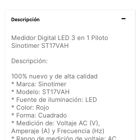
Descripción
Medidor Digital LED 3 en 1 Piloto
Sinotimer
ST17VAH
Descripción:
100% nuevo y de alta calidad
* Marca: Sinotimer
* Modelo: ST17VAH
* Fuente de iluminación: LED
* Color: Rojo
* Forma: Cuadrado
* Medición de: Voltaje AC (V),
Amperaje (A) y Frecuencia (Hz)
* Rango de medición de voltaje: AC