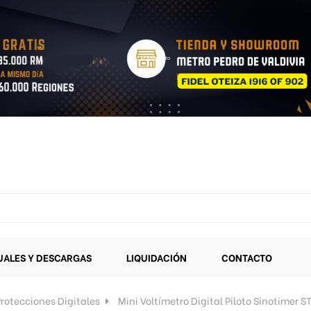
ALES Y DESCARGAS
LIQUIDACIÓN
CONTACTO
rotecciones Digitales
Mini Voltímetro Digital Piloto Sinotime