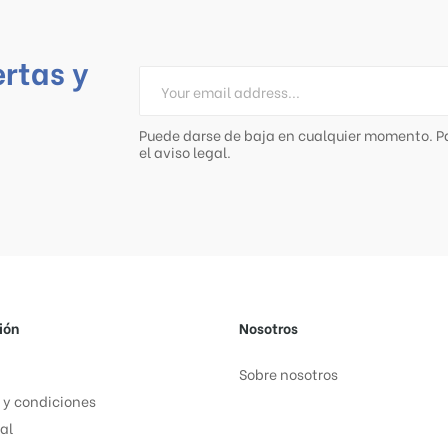
ertas y
Puede darse de baja en cualquier momento. Pa
el aviso legal.
ión
Nosotros
Sobre nosotros
 y condiciones
al