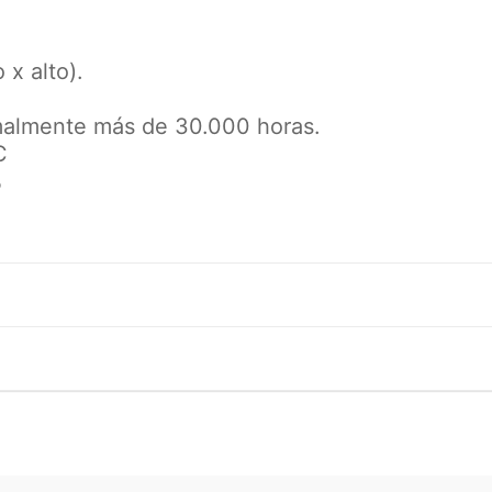
x alto).
ormalmente más de 30.000 horas.
C
%