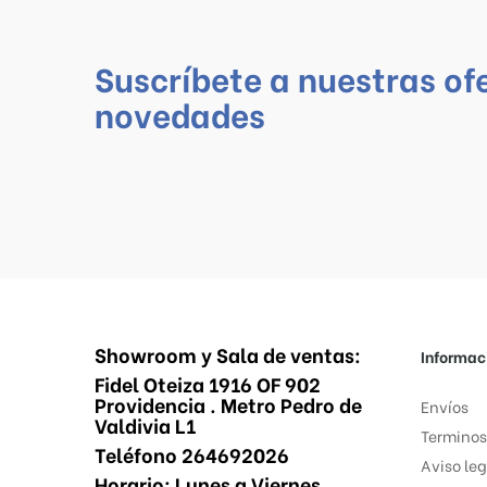
Suscríbete a nuestras of
novedades
Showroom y Sala de ventas:
Informac
Fidel Oteiza 1916 OF 902
Providencia . Metro Pedro de
Envíos
Valdivia L1
Terminos
Teléfono 264692026
Aviso leg
Horario: Lunes a Viernes