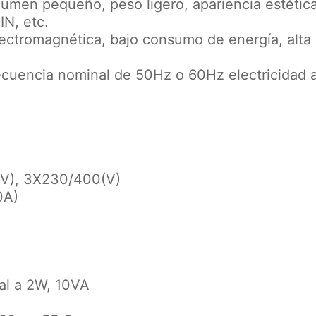
olumen pequeño, peso ligero, apariencia estétic
IN, etc.
ectromagnética, bajo consumo de energía, alta p
ecuencia nominal de 50Hz o 60Hz electricidad a
0(V), 3X230/400(V)
0A)
al a 2W, 10VA