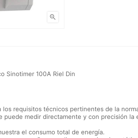

co Sinotimer 100A Riel Din
los requisitos técnicos pertinentes de la norma
ue puede medir directamente y con precisión la
muestra el consumo total de energía.