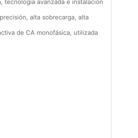
a, tecnología avanzada e instalación
recisión, alta sobrecarga, alta
ctiva de CA monofásica, utilizada