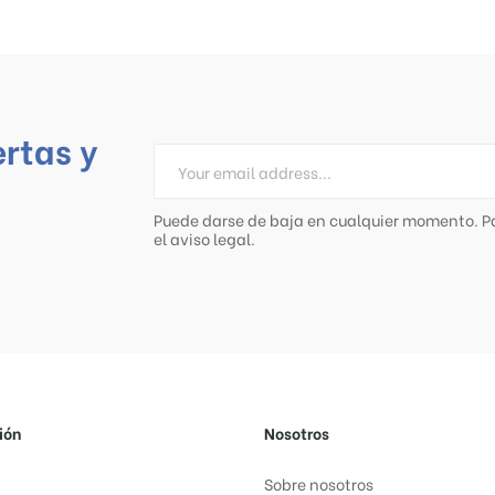
ertas y
Puede darse de baja en cualquier momento. Pa
el aviso legal.
ión
Nosotros
Sobre nosotros