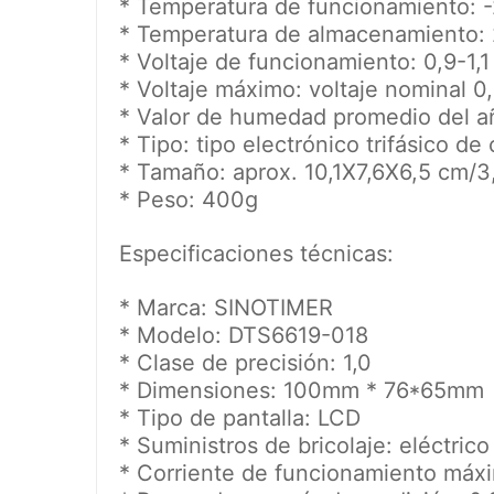
* Temperatura de funcionamiento: 
* Temperatura de almacenamiento: 
* Voltaje de funcionamiento: 0,9-1,1
* Voltaje máximo: voltaje nominal 0,
* Valor de humedad promedio del a
* Tipo: tipo electrónico trifásico de
* Tamaño: aprox. 10,1X7,6X6,5 cm/
* Peso: 400g
Especificaciones técnicas:
* Marca: SINOTIMER
* Modelo: DTS6619-018
* Clase de precisión: 1,0
* Dimensiones: 100mm * 76*65mm
* Tipo de pantalla: LCD
* Suministros de bricolaje: eléctrico
* Corriente de funcionamiento máx