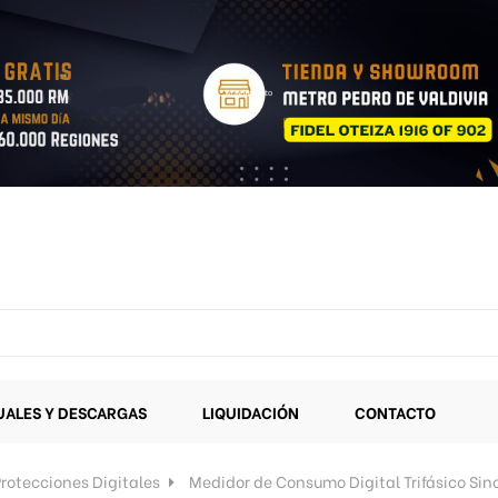
ALES Y DESCARGAS
LIQUIDACIÓN
CONTACTO
rotecciones Digitales
Medidor de Consumo Digital Trifásico Sin