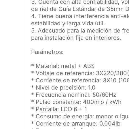
3. Cuenta con alta confiabilidad, v
de riel de Guía Estándar de 35mm D
4. Tiene buena interferencia anti-el
estabilidad y larga vida útil.
5. Adecuado para la medición de fr
para instalación fija en interiores.
Parámetros:
* Material: metal + ABS
* Voltaje de referencia: 3X220/38
* Corriente de referencia: 3X10 (10
* Nivel de precisión: 1,0
* Frecuencia nominal: 50/60Hz
* Pulso constante: 400imp / kWh
* Pantalla: LCD 6 + 1
* Consumo de energía: menor o igu
* Corriente de arranque: 0.004Ib