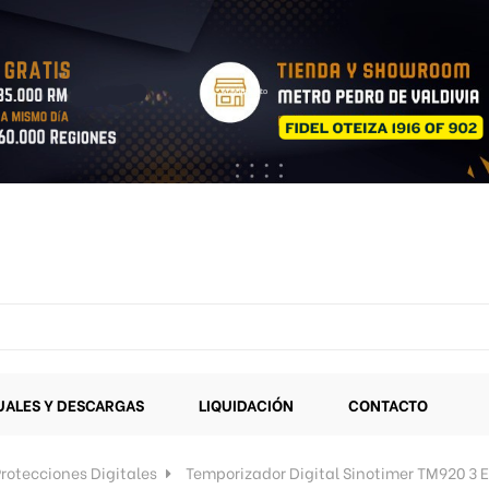
ALES Y DESCARGAS
LIQUIDACIÓN
CONTACTO
rotecciones Digitales
Temporizador Digital Sinotimer TM920 3 