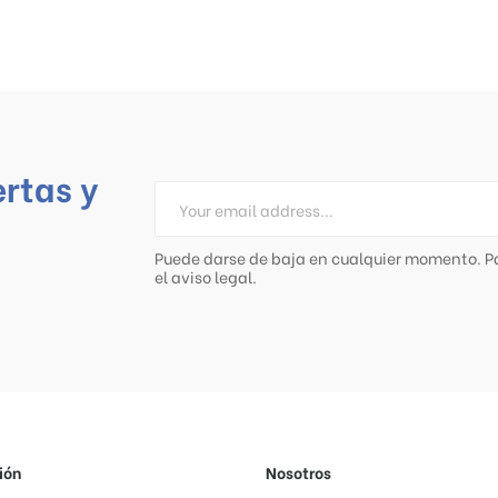
ertas y
Puede darse de baja en cualquier momento. Pa
el aviso legal.
ión
Nosotros