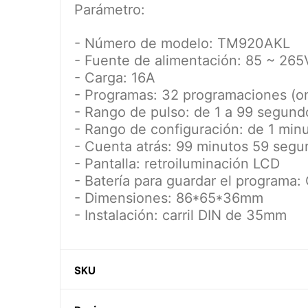
Parámetro:
- Número de modelo: TM920AKL
- Fuente de alimentación: 85 ~ 26
- Carga: 16A
- Programas: 32 programaciones (on
- Rango de pulso: de 1 a 99 segund
- Rango de configuración: de 1 minu
- Cuenta atrás: 99 minutos 59 segu
- Pantalla: retroiluminación LCD
- Batería para guardar el programa
- Dimensiones: 86*65*36mm
- Instalación: carril DIN de 35mm
SKU