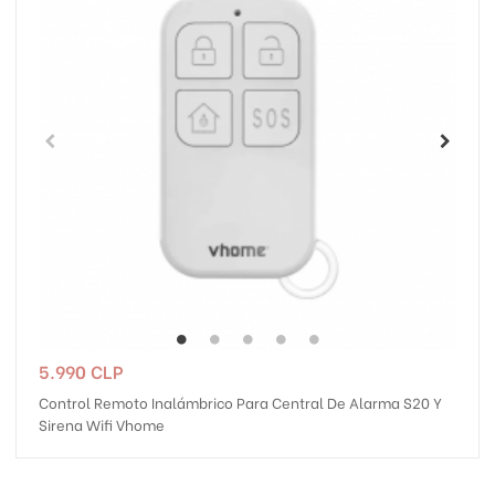
Precio
5.990 CLP
Control Remoto Inalámbrico Para Central De Alarma S20 Y
Sirena Wifi Vhome