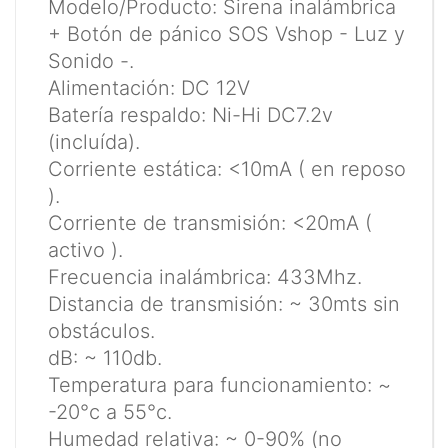
Modelo/Producto: Sirena inalámbrica
+ Botón de pánico SOS Vshop - Luz y
Sonido -.
Alimentación: DC 12V
Batería respaldo: Ni-Hi DC7.2v
(incluída).
Corriente estática: <10mA ( en reposo
).
Corriente de transmisión: <20mA (
activo ).
Frecuencia inalámbrica: 433Mhz.
Distancia de transmisión: ~ 30mts sin
obstáculos.
dB: ~ 110db.
Temperatura para funcionamiento: ~
-20°c a 55°c.
Humedad relativa: ~ 0-90% (no