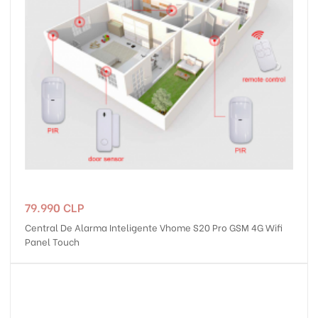
Precio
79.990 CLP
Central De Alarma Inteligente Vhome S20 Pro GSM 4G Wifi
Panel Touch