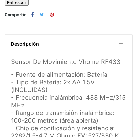
Compartir
Descripción
Sensor De Movimiento Vhome RF433
- Fuente de alimentación: Batería
- Tipo de Batería: 2x AA 1.5V
(INCLUIDAS)
- Frecuencia inalámbrica: 433 MHz/315
MHz
- Rango de transmisión inalámbrica:
100-200 metros (área abierta)
- Chip de codificación y resistencia:
2262/1,5-4,7 M Ohm o EV1527/330 K