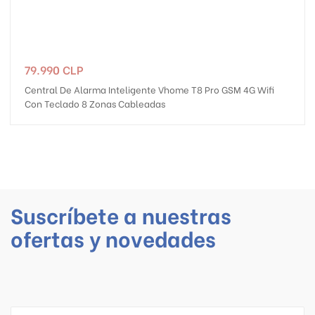
Precio
79.990 CLP
Central De Alarma Inteligente Vhome T8 Pro GSM 4G Wifi
Con Teclado 8 Zonas Cableadas
Suscríbete a nuestras
ofertas y novedades