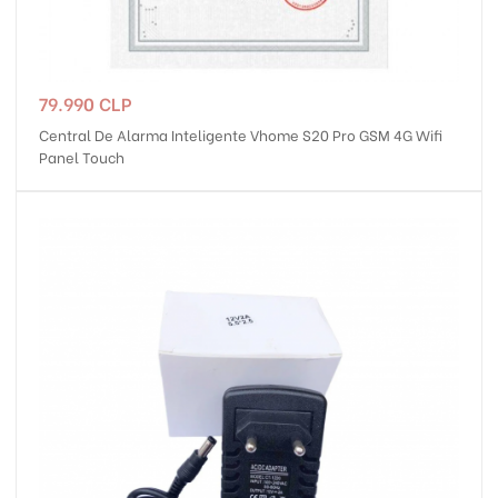
Precio
79.990 CLP
Central De Alarma Inteligente Vhome S20 Pro GSM 4G Wifi
Panel Touch