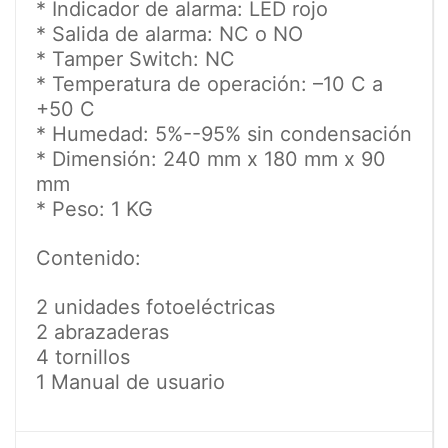
* Indicador de alarma: LED rojo
* Salida de alarma: NC o NO
* Tamper Switch: NC
* Temperatura de operación: –10 C a
+50 C
* Humedad: 5%--95% sin condensación
* Dimensión: 240 mm x 180 mm x 90
mm
* Peso: 1 KG
Contenido:
2 unidades fotoeléctricas
2 abrazaderas
4 tornillos
1 Manual de usuario