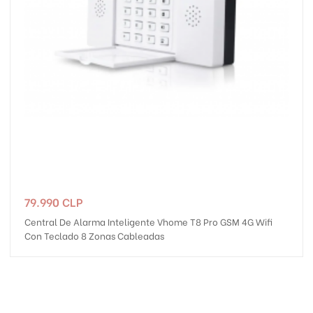
Precio
79.990 CLP
Central De Alarma Inteligente Vhome T8 Pro GSM 4G Wifi
Con Teclado 8 Zonas Cableadas