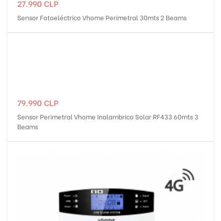
Precio
27.990 CLP
Sensor Fotoeléctrico Vhome Perimetral 30mts 2 Beams
Precio
79.990 CLP
Sensor Perimetral Vhome Inalambrico Solar RF433 60mts 3
Beams