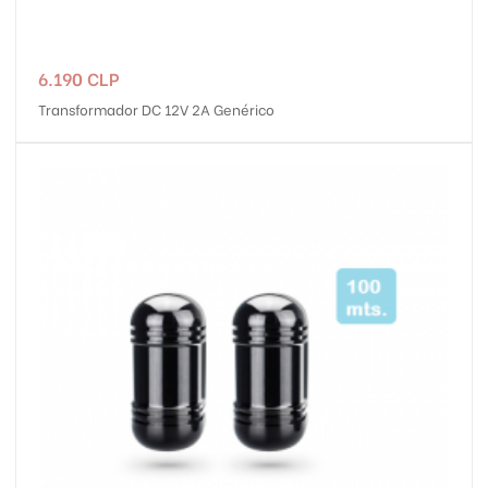
Precio
6.190 CLP
Transformador DC 12V 2A Genérico