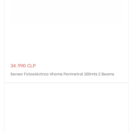
Precio
34.990 CLP
Sensor Fotoeléctrico Vhome Perimetral 100mts 2 Beams