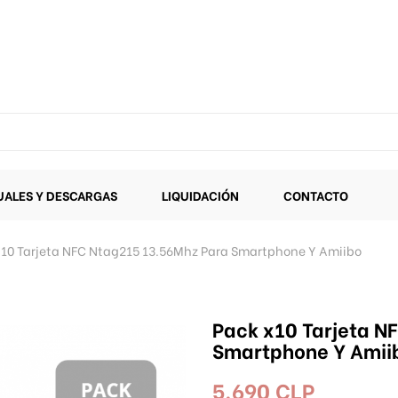
ALES Y DESCARGAS
LIQUIDACIÓN
CONTACTO
x10 Tarjeta NFC Ntag215 13.56Mhz Para Smartphone Y Amiibo
Pack x10 Tarjeta N
Smartphone Y Amii
5.690 CLP