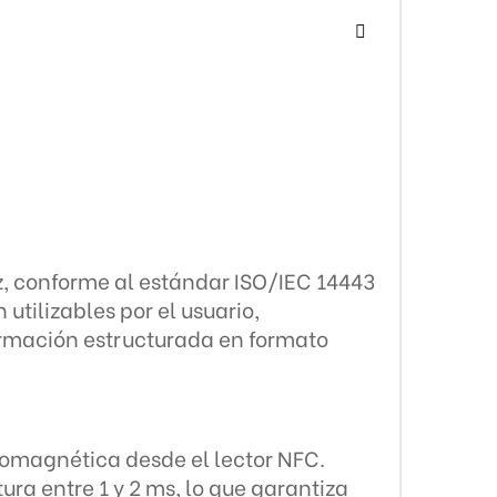
z, conforme al estándar ISO/IEC 14443
utilizables por el usuario,
rmación estructurada en formato
tromagnética desde el lector NFC.
ura entre 1 y 2 ms, lo que garantiza