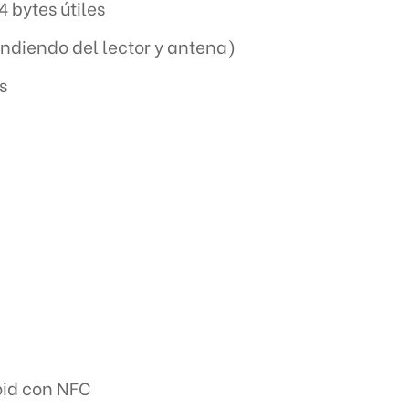
bytes útiles
endiendo del lector y antena)
s
id con NFC