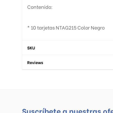
Contenido:
* 10 tarjetas NTAG215 Color Negro
SKU
Reviews
Suscríbete a nuestras of