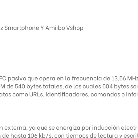
hz Smartphone Y Amiibo Vshop
NFC pasivo que opera en la frecuencia de 13,56 MH
de 540 bytes totales, de los cuales 504 bytes son 
tos como URLs, identificadores, comandos o info
ón externa, ya que se energiza por inducción elec
de hasta 106 kb/s, con tiempos de lectura y escrit