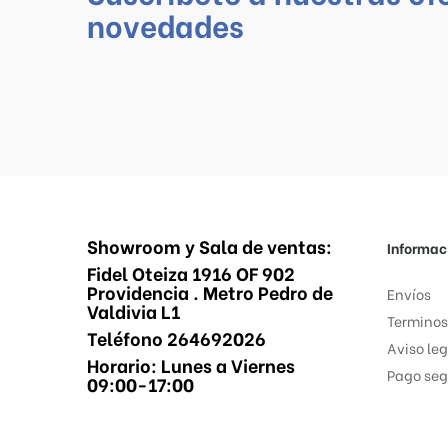
novedades
Showroom y Sala de ventas:
Informac
Fidel Oteiza 1916 OF 902
Providencia . Metro Pedro de
Envíos
Valdivia L1
Terminos
Teléfono 264692026
Aviso leg
Horario: Lunes a Viernes
Pago seg
09:00-17:00