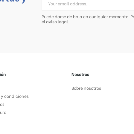
Puede darse de baja en cualquier momento. Pa
el aviso legal.
ión
Nosotros
Sobre nosotros
 y condiciones
al
uro