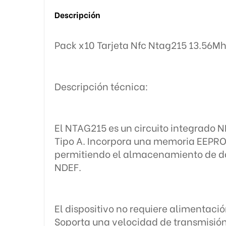
Descripción
Pack x10 Tarjeta Nfc Ntag215 13.56M
Descripción técnica:
El NTAG215 es un circuito integrado 
Tipo A. Incorpora una memoria EEPROM 
permitiendo el almacenamiento de da
NDEF.
El dispositivo no requiere alimentaci
Soporta una velocidad de transmisión 