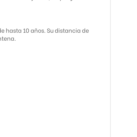
e hasta 10 años. Su distancia de
ntena.