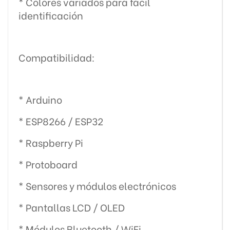
* Colores variados para fácil
identificación
Compatibilidad:
* Arduino
* ESP8266 / ESP32
* Raspberry Pi
* Protoboard
* Sensores y módulos electrónicos
* Pantallas LCD / OLED
* Módulos Bluetooth / WiFi