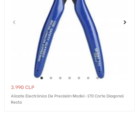
Precio
3.990 CLP
Alicate Electrónico De Precisión Model-170 Corte Diagonal
Recto